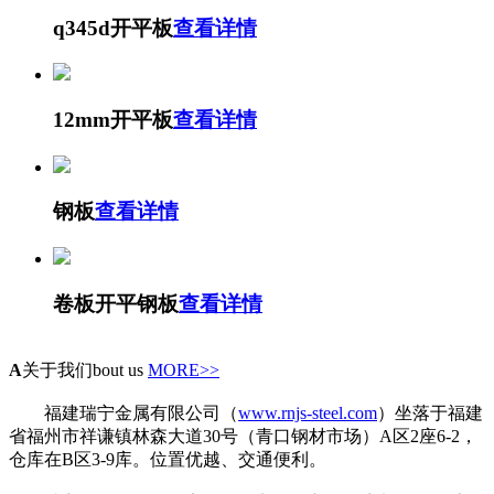
q345d开平板
查看详情
12mm开平板
查看详情
钢板
查看详情
卷板开平钢板
查看详情
A
关于我们
bout us
MORE>>
福建瑞宁金属有限公司（
www.rnjs-steel.com
）坐落于福建
省福州市祥谦镇林森大道30号（青口钢材市场）A区2座6-2，
仓库在B区3-9库。位置优越、交通便利。