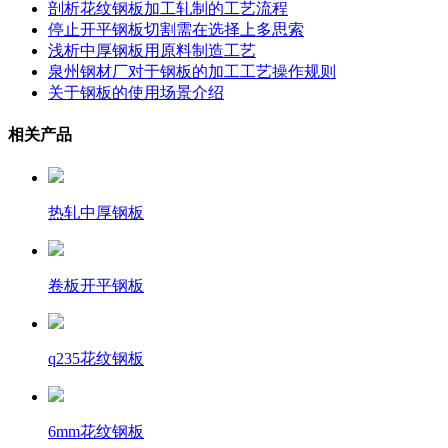
剖析花纹钢板加工轧制的工艺流程
停止开平钢板切割需在选择上多思索
浅析中厚钢板用原料制造工艺
泉州钢材厂对于钢板的加工工艺操作规则
关于钢板的使用场景介绍
相关产品
热轧中厚钢板
卷板开平钢板
q235花纹钢板
6mm花纹钢板