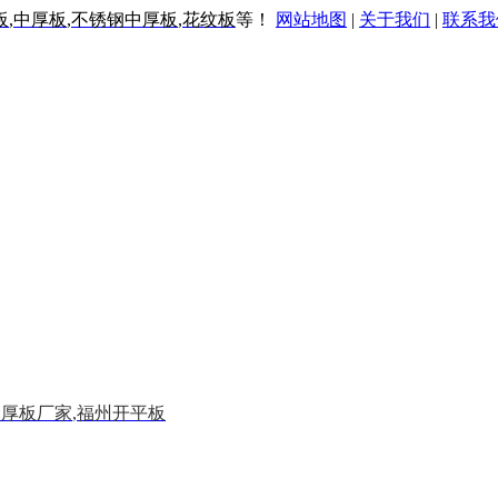
板
,
中厚板
,
不锈钢中厚板
,
花纹板
等！
网站地图
|
关于我们
|
联系我
中厚板厂家
,
福州开平板