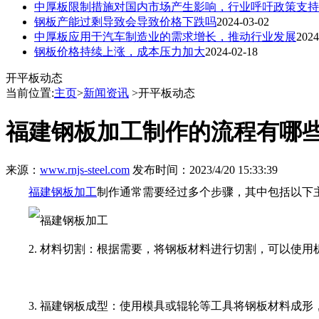
中厚板限制措施对国内市场产生影响，行业呼吁政策支持
钢板产能过剩导致会导致价格下跌吗
2024-03-02
中厚板应用于汽车制造业的需求增长，推动行业发展
2024
钢板价格持续上涨，成本压力加大
2024-02-18
开平板动态
当前位置:
主页
>
新闻资讯
>开平板动态
福建钢板加工制作的流程有哪
来源：
www.rnjs-steel.com
发布时间：2023/4/20 15:33:39
福建钢板加工
制作通常需要经过多个步骤，其中包括以下主
2. 材料切割：根据需要，将钢板材料进行切割，可以使用
3. 福建钢板成型：使用模具或辊轮等工具将钢板材料成形