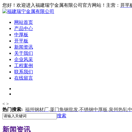
您好！欢迎进入福建瑞宁金属有限公司官方网站！主营：
开平
网站首页
产品中心
中厚板
开平板
新闻资讯
关于我们
企业风采
工程案例
联系我们
在线留言
<
>
热门搜索:
福州钢材厂
,
厦门角钢批发
,
不锈钢中厚板
,
泉州热轧
搜索
新闻资讯