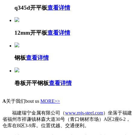
q345d开平板
查看详情
12mm开平板
查看详情
钢板
查看详情
卷板开平钢板
查看详情
A
关于我们
bout us
MORE>>
福建瑞宁金属有限公司（
www.rnjs-steel.com
）坐落于福建
省福州市祥谦镇林森大道30号（青口钢材市场）A区2座6-2，
仓库在B区3-9库。位置优越、交通便利。